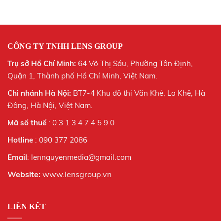
CÔNG TY TNHH LENS GROUP
Trụ sở Hồ Chí Minh:
64 Võ Thị Sáu, Phường Tân Định,
Quận 1, Thành phố Hồ Chí Minh, Việt Nam.
Chi nhánh Hà Nội:
BT7-4 Khu đô thị Văn Khê, La Khê, Hà
Đông, Hà Nội,
Việt Nam.
Mã số thuế
: 0 3 1 3 4 7 4 5 9 0
Hotline
: 090 377 2086
Email
: lennguyenmedia@gmail.com
Website:
www.lensgroup.vn
LIÊN KẾT