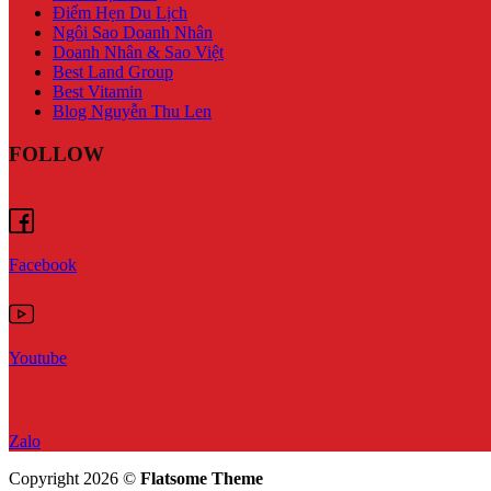
Điểm Hẹn Du Lịch
Ngôi Sao Doanh Nhân
Doanh Nhân & Sao Việt
Best Land Group
Best Vitamin
Blog Nguyễn Thu Len
FOLLOW
Facebook
Youtube
Zalo
Copyright 2026 ©
Flatsome Theme