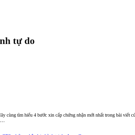
nh tự do
ãy cùng tìm hiểu 4 bước xin cấp chứng nhận mới nhất trong bài viết 
ắt…