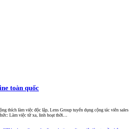
ine toàn quốc
ộng thích làm việc độc lập, Lens Group tuyển dụng cộng tác viên sal
ức: Làm việc từ xa, linh hoạt thời…