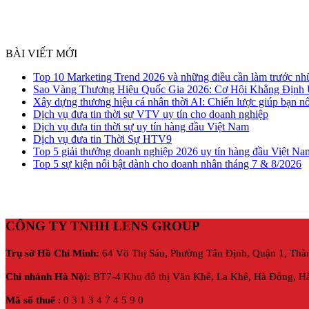
BÀI VIẾT MỚI
Top 10 Marketing Trend 2026 và những điều cần làm trước nh
Sao Vàng Thương Hiệu Quốc Gia 2026: Cơ Hội Khẳng Định
Xây dựng thương hiệu cá nhân thời AI: Chiến lược giúp bạn nổ
Dịch vụ đưa tin thời sự VTV uy tín cho doanh nghiệp
Dịch vụ đưa tin thời sự uy tín hàng đầu Việt Nam
Dịch vụ đưa tin Thời Sự HTV9
Top 5 giải thưởng doanh nghiệp 2026 uy tín hàng đầu Việt Na
Top 5 sự kiện nổi bật dành cho doanh nhân tháng 7 & 8/2026
CÔNG TY TNHH LENS GROUP
Trụ sở Hồ Chí Minh:
64 Võ Thị Sáu, Phường Tân Định, Quận 1, Thà
Chi nhánh Hà Nội:
BT7-4 Khu đô thị Văn Khê, La Khê, Hà Đông, Hà
Mã số thuế
: 0 3 1 3 4 7 4 5 9 0