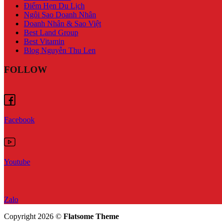
Điểm Hẹn Du Lịch
Ngôi Sao Doanh Nhân
Doanh Nhân & Sao Việt
Best Land Group
Best Vitamin
Blog Nguyễn Thu Len
FOLLOW
Facebook
Youtube
Zalo
Copyright 2026 ©
Flatsome Theme