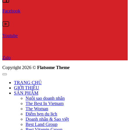
Facebook
Youtube
Zalo
Copyright 2026 ©
Flatsome Theme
TRANG CHỦ
GIỚI THIỆU
SẢN PHẨM
Ngôi sao doanh nhân
The Best In Vietnam
The Woman
Điểm hẹn du lịch
Doanh nhân & Sao việt
Best Land Group
Best Vitamin Group