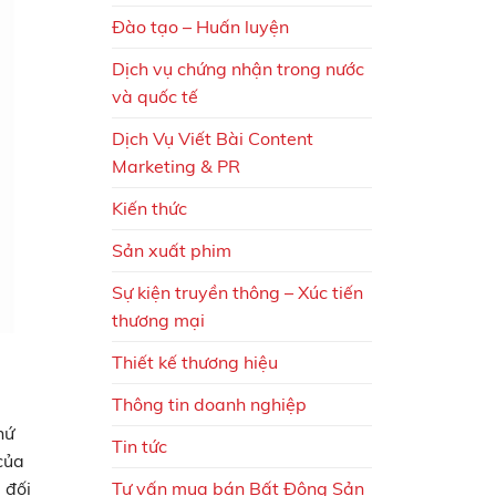
Đào tạo – Huấn luyện
Dịch vụ chứng nhận trong nước
và quốc tế
Dịch Vụ Viết Bài Content
Marketing & PR
Kiến thức
Sản xuất phim
Sự kiện truyền thông – Xúc tiến
thương mại
Thiết kế thương hiệu
Thông tin doanh nghiệp
hứ
Tin tức
của
Tư vấn mua bán Bất Động Sản
 đối