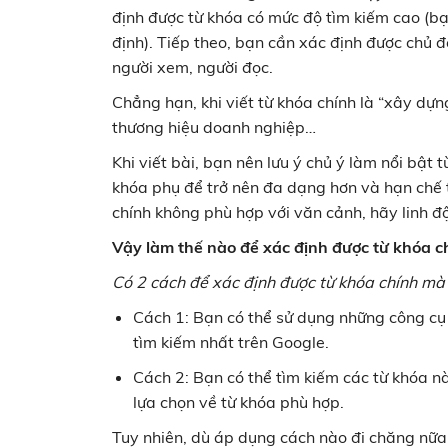
định được từ khóa có mức độ tìm kiếm cao (bạ
định). Tiếp theo, bạn cần xác định được chủ đ
người xem, người đọc.
Chẳng hạn, khi viết từ khóa chính là “xây dựn
thương hiệu doanh nghiệp…
Khi viết bài, bạn nên lưu ý chủ ý làm nổi bật
khóa phụ để trở nên đa dạng hơn và hạn chế t
chính không phù hợp với văn cảnh, hãy linh đ
Vậy làm thế nào để xác định được từ khóa c
Có 2 cách để xác định được từ khóa chính mà
Cách 1: Bạn có thể sử dụng những công cụ 
tìm kiếm nhất trên Google.
Cách 2: Bạn có thể tìm kiếm các từ khóa n
lựa chọn về từ khóa phù hợp.
Tuy nhiên, dù áp dụng cách nào đi chăng nữa