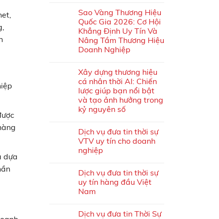
Sao Vàng Thương Hiệu
net,
Quốc Gia 2026: Cơ Hội
g,
Khẳng Định Uy Tín Và
n
Nâng Tầm Thương Hiệu
Doanh Nghiệp
Xây dựng thương hiệu
cá nhân thời AI: Chiến
hiệp
lược giúp bạn nổi bật
và tạo ảnh hưởng trong
kỷ nguyên số
được
 hàng
Dịch vụ đưa tin thời sự
VTV uy tín cho doanh
nghiệp
à dựa
hần
Dịch vụ đưa tin thời sự
uy tín hàng đầu Việt
Nam
Dịch vụ đưa tin Thời Sự