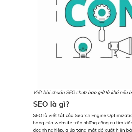
Viết bài chuẩn SEO chưa bao giờ là khó nếu 
SEO là gì?
SEO là viết tắt của Search Engine Optimizatio
hạng của website trên những công cụ tìm kiế
doanh nghiệp, giúp tăng mật độ xuất hiện bài