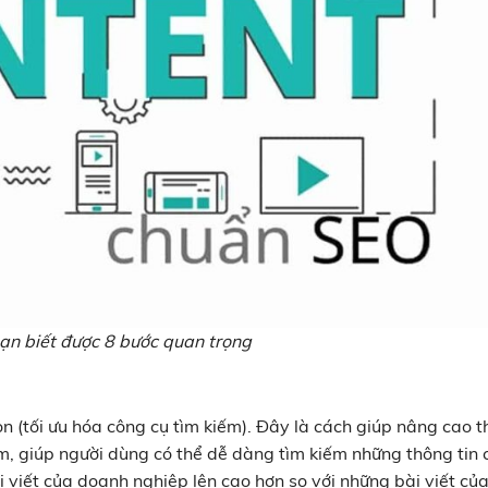
bạn biết được 8 bước quan trọng
n (tối ưu hóa công cụ tìm kiếm). Đây là cách giúp nâng cao t
m, giúp người dùng có thể dễ dàng tìm kiếm những thông tin 
 viết của doanh nghiệp lên cao hơn so với những bài viết của