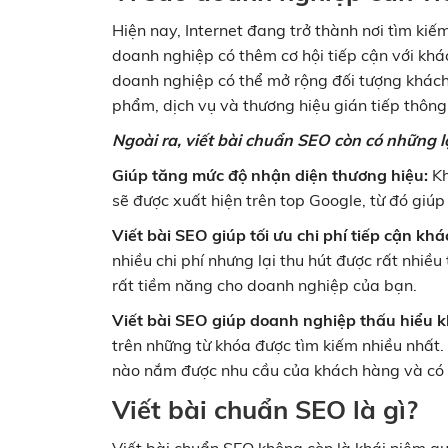
Hiện nay, Internet đang trở thành nơi tìm kiế
doanh nghiệp có thêm cơ hội tiếp cận với khá
doanh nghiệp có thể mở rộng đối tượng khác
phẩm, dịch vụ và thương hiệu gián tiếp thông
Ngoài ra, viết bài chuẩn SEO còn có những lợ
Giúp tăng mức độ nhận diện thương hiệu:
Kh
sẽ được xuất hiện trên top Google, từ đó giú
Viết bài SEO giúp tối ưu chi phí tiếp cận kh
nhiều chi phí nhưng lại thu hút được rất nhiề
rất tiềm năng cho doanh nghiệp của bạn.
Viết bài SEO giúp doanh nghiệp thấu hiểu 
trên những từ khóa được tìm kiếm nhiều nhất.
nào nắm được nhu cầu của khách hàng và có 
Viết bài chuẩn SEO là gì?