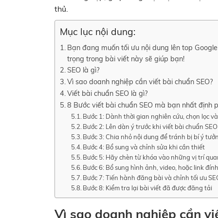
thủ.
Mục lục nội dung:
Bạn đang muốn tối ưu nội dung lên top Google
trọng trong bài viết này sẽ giúp bạn!
SEO là gì?
Vì sao doanh nghiệp cần viết bài chuẩn SEO?
Viết bài chuẩn SEO là gì?
8 Bước viết bài chuẩn SEO mà bạn nhất định p
Bước 1: Dành thời gian nghiên cứu, chọn lọc và
Bước 2: Lên dàn ý trước khi viết bài chuẩn SEO
Bước 3: Chia nhỏ nội dung để tránh bị bí ý tư
Bước 4: Bổ sung và chỉnh sửa khi cần thiết
Bước 5: Hãy chèn từ khóa vào những vị trí qua
Bước 6: Bổ sung hình ảnh, video, hoặc link đín
Bước 7: Tiến hành đăng bài và chỉnh tối ưu S
Bước 8: Kiểm tra lại bài viết đã được đăng tải
Vì sao doanh nghiệp cần vi