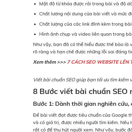
Mật độ từ khóa được rải trong bài và độ dà
Chất lượng nội dung của bài viết và mức đ
Chất lượng của các link đính kèm trong bài
Hình ảnh chụp và video liên quan trong bà
Như vậy, bạn đã có thể hiểu được thế bào là vi
rõ ràng và hạn chế được những lỗi sai đáng ti
Xem thêm >>>
7 CÁCH SEO WEBSITE LÊN 
Viết bài chuẩn SEO giúp bạn tối ưu tìm kiếm
8 Bước viết bài chuẩn SEO 
Bước 1: Dành thời gian nghiên cứu, 
Để bài viết đạt được tiêu chuẩn của Google th
và có giá trị, được nhiều người tìm kiếm. Nếu 
rất có để thu hút người xem. Như vậy, bước đ