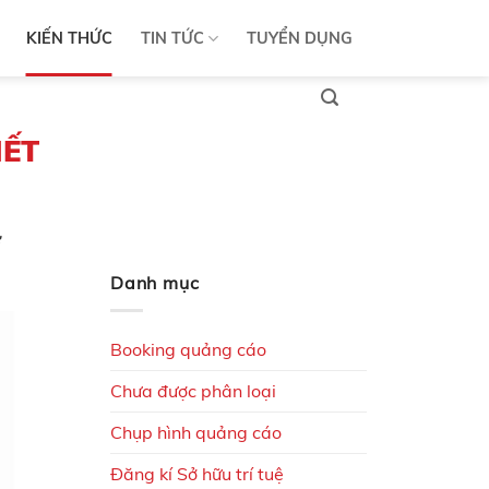
KIẾN THỨC
TIN TỨC
TUYỂN DỤNG
IẾT
Danh mục
Booking quảng cáo
Chưa được phân loại
Chụp hình quảng cáo
Đăng kí Sở hữu trí tuệ