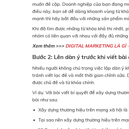
muốn đề cập. Doanh nghiệp của bạn đang muố
điều này, bạn sẽ dễ dàng khoanh vùng từ khó
mạnh thì hãy bắt đầu với những sản phẩm m
Khi đã tìm được những từ khóa khả thi nhất, 
nhóm có liên quan với nhau với đầy đủ những 
Xem thêm >>>
DIGITAL MARKETING LÀ GÌ
Bước 2: Lên dàn ý trước khi viết bà
Nhiều người không chú trọng việc lập dàn ý k
tránh viết lạc đề và mất thời gian chỉnh sửa.
được chủ đề và từ khóa chính.
Ví dụ: Với bài viết bí quyết để xây dựng thươ
bài như sau:
Xây dựng thương hiệu trên mạng xã hội là 
Tại sao nên xây dựng thương hiệu trên mạ