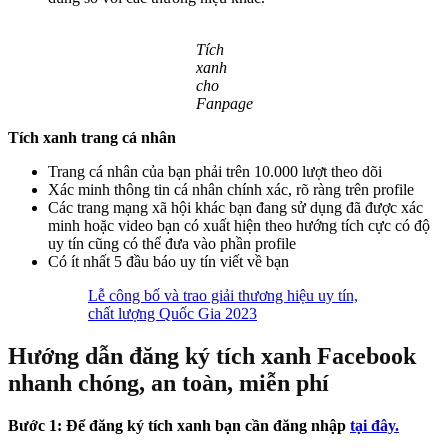
Tích
xanh
cho
Fanpage
Tích xanh trang cá nhân
Trang cá nhân của bạn phải trên 10.000 lượt theo dõi
Xác minh thông tin cá nhân chính xác, rõ ràng trên profile
Các trang mạng xã hội khác bạn đang sử dụng đã được xác
minh hoặc video bạn có xuất hiện theo hướng tích cực có độ
uy tín cũng có thể đưa vào phần profile
Có ít nhất 5 đầu báo uy tín viết về bạn
Lễ công bố và trao giải thương hiệu uy tín,
chất lượng Quốc Gia 2023
Hướng dẫn đăng ký tích xanh Facebook
nhanh chóng, an toàn, miễn phí
Bước 1: Để đăng ký tích xanh bạn cần đăng nhập
tại đây.