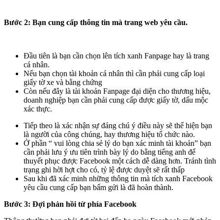
Bước 2: Bạn cung cấp thông tin mà trang web yêu cầu.
Đầu tiên là bạn cần chọn lên tích xanh Fanpage hay là trang
cá nhân.
Nếu bạn chọn tài khoản cá nhân thì cần phải cung cấp loại
giấy tờ xe và bằng chứng
Còn nếu đây là tài khoản Fanpage đại diện cho thương hiệu,
doanh nghiệp bạn cần phải cung cấp được giấy tờ, dấu mộc
xác thực.
Tiếp theo là xác nhận sự đáng chú ý điều này sẽ thể hiện bạn
là người của công chúng, hay thương hiệu tổ chức nào.
Ở phần “ vui lòng chia sẻ lý do bạn xác minh tài khoản” bạn
cần phải lưu ý ưu tiên trình bày lý do bằng tiếng anh để
thuyết phục được Facebook một cách dễ dàng hơn. Tránh tình
trạng ghi hời hợt cho có, tỷ lệ được duyệt sẽ rất thấp
Sau khi đã xác minh những thông tin mà tích xanh Facebook
yêu cầu cung cấp bạn bấm gửi là đã hoàn thành.
Bước 3: Đợi phản hồi từ phía Facebook