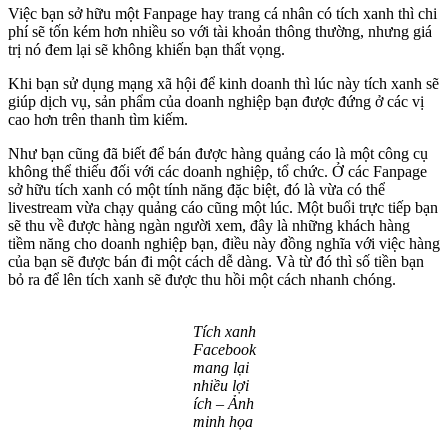
Việc bạn sở hữu một Fanpage hay trang cá nhân có tích xanh thì chi
phí sẽ tốn kém hơn nhiều so với tài khoản thông thường, nhưng giá
trị nó đem lại sẽ không khiến bạn thất vọng.
Khi bạn sử dụng mạng xã hội để kinh doanh thì lúc này tích xanh sẽ
giúp dịch vụ, sản phẩm của doanh nghiệp bạn được đứng ở các vị
cao hơn trên thanh tìm kiếm.
Như bạn cũng đã biết để bán được hàng quảng cáo là một công cụ
không thể thiếu đối với các doanh nghiệp, tổ chức. Ở các Fanpage
sở hữu tích xanh có một tính năng đặc biệt, đó là vừa có thể
livestream vừa chạy quảng cáo cũng một lúc. Một buổi trực tiếp bạn
sẽ thu về được hàng ngàn người xem, đây là những khách hàng
tiềm năng cho doanh nghiệp bạn, điều này đồng nghĩa với việc hàng
của bạn sẽ được bán đi một cách dễ dàng. Và từ đó thì số tiền bạn
bỏ ra để lên tích xanh sẽ được thu hồi một cách nhanh chóng.
Tích xanh
Facebook
mang lại
nhiều lợi
ích – Ảnh
minh họa