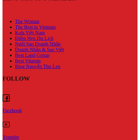
The Woman
The Best in Vietnam
Kols Việt Nam
Điểm Hẹn Du Lịch
Ngôi Sao Doanh Nhân
Doanh Nhân & Sao Việt
Best Land Group
Best Vitamin
Blog Nguyễn Thu Len
FOLLOW
Facebook
Youtube