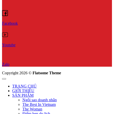
Facebook
Youtube
Zalo
Copyright 2026 ©
Flatsome Theme
TRANG CHỦ
GIỚI THIỆU
SẢN PHẨM
Ngôi sao doanh nhân
The Best In Vietnam
The Woman
Điểm hẹn du lịch