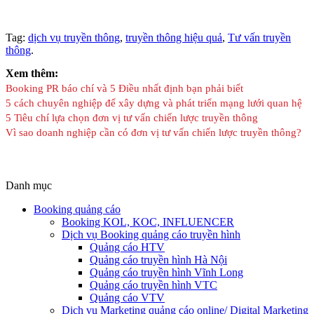
Tag:
dịch vụ truyền thông
,
truyền thông hiệu quả
,
Tư vấn truyền
thông
.
Xem thêm:
Booking PR báo chí và 5 Điều nhất định bạn phải biết
5 cách chuyên nghiệp để xây dựng và phát triển mạng lưới quan hệ
5 Tiêu chí lựa chọn đơn vị tư vấn chiến lược truyền thông
Vì sao doanh nghiệp cần có đơn vị tư vấn chiến lược truyền thông?
Danh mục
Booking quảng cáo
Booking KOL, KOC, INFLUENCER
Dịch vụ Booking quảng cáo truyền hình
Quảng cáo HTV
Quảng cáo truyền hình Hà Nội
Quảng cáo truyền hình Vĩnh Long
Quảng cáo truyền hình VTC
Quảng cáo VTV
Dịch vụ Marketing quảng cáo online/ Digital Marketing