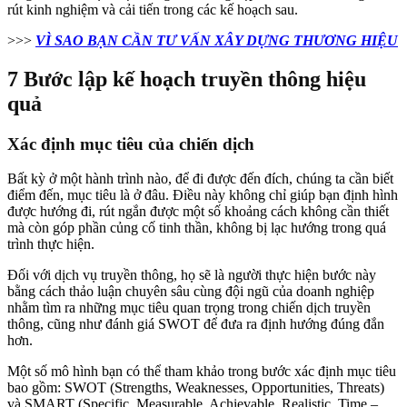
rút kinh nghiệm và cải tiến trong các kế hoạch sau.
>>>
VÌ SAO BẠN CẦN TƯ VẤN XÂY DỰNG THƯƠNG HIỆU
7 Bước lập kế hoạch truyền thông hiệu
quả
Xác định mục tiêu của chiến dịch
Bất kỳ ở một hành trình nào, để đi được đến đích, chúng ta cần biết
điểm đến, mục tiêu là ở đâu. Điều này không chỉ giúp bạn định hình
được hướng đi, rút ngắn được một số khoảng cách không cần thiết
mà còn góp phần củng cố tinh thần, không bị lạc hướng trong quá
trình thực hiện.
Đối với dịch vụ truyền thông, họ sẽ là người thực hiện bước này
bằng cách thảo luận chuyên sâu cùng đội ngũ của doanh nghiệp
nhằm tìm ra những mục tiêu quan trọng trong chiến dịch truyền
thông, cũng như đánh giá SWOT để đưa ra định hướng đúng đắn
hơn.
Một số mô hình bạn có thể tham khảo trong bước xác định mục tiêu
bao gồm: SWOT (Strengths, Weaknesses, Opportunities, Threats)
và SMART (Specific, Measurable, Achievable, Realistic, Time –