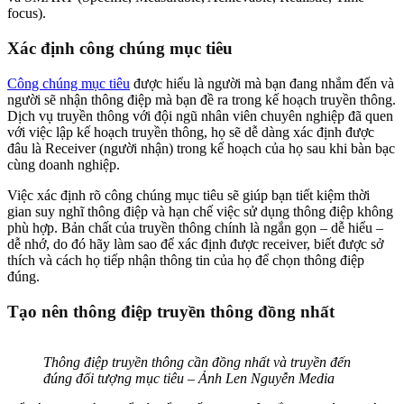
focus).
Xác định công chúng mục tiêu
Công chúng mục tiêu
được hiểu là người mà bạn đang nhắm đến và
người sẽ nhận thông điệp mà bạn đề ra trong kế hoạch truyền thông.
Dịch vụ truyền thông với đội ngũ nhân viên chuyên nghiệp đã quen
với việc lập kế hoạch truyền thông, họ sẽ dễ dàng xác định được
đâu là Receiver (người nhận) trong kế hoạch của họ sau khi bàn bạc
cùng doanh nghiệp.
Việc xác định rõ công chúng mục tiêu sẽ giúp bạn tiết kiệm thời
gian suy nghĩ thông điệp và hạn chế việc sử dụng thông điệp không
phù hợp. Bản chất của truyền thông chính là ngắn gọn – dễ hiểu –
dễ nhớ, do đó hãy làm sao để xác định được receiver, biết được sở
thích và cách họ tiếp nhận thông tin của họ để chọn thông điệp
đúng.
Tạo nên thông điệp truyền thông đồng nhất
Thông điệp truyền thông cần đồng nhất và truyền đến
đúng đối tượng mục tiêu – Ảnh Len Nguyễn Media