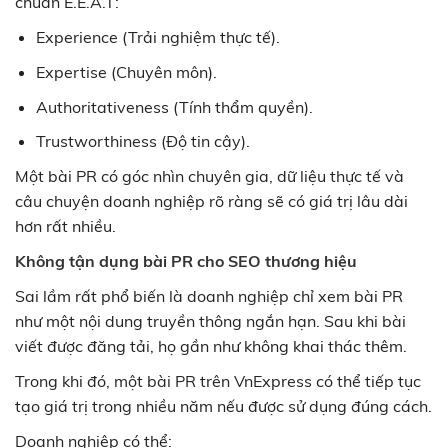
chuẩn E.E.A.T:
Experience (Trải nghiệm thực tế).
Expertise (Chuyên môn).
Authoritativeness (Tính thẩm quyền).
Trustworthiness (Độ tin cậy).
Một bài PR có góc nhìn chuyên gia, dữ liệu thực tế và
câu chuyện doanh nghiệp rõ ràng sẽ có giá trị lâu dài
hơn rất nhiều.
Không tận dụng bài PR cho SEO thương hiệu
Sai lầm rất phổ biến là doanh nghiệp chỉ xem bài PR
như một nội dung truyền thông ngắn hạn. Sau khi bài
viết được đăng tải, họ gần như không khai thác thêm.
Trong khi đó, một bài PR trên VnExpress có thể tiếp tục
tạo giá trị trong nhiều năm nếu được sử dụng đúng cách.
Doanh nghiệp có thể: