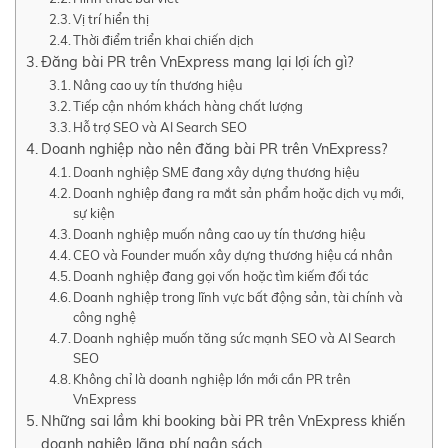
Vị trí hiển thị
Thời điểm triển khai chiến dịch
Đăng bài PR trên VnExpress mang lại lợi ích gì?
Nâng cao uy tín thương hiệu
Tiếp cận nhóm khách hàng chất lượng
Hỗ trợ SEO và AI Search SEO
Doanh nghiệp nào nên đăng bài PR trên VnExpress?
Doanh nghiệp SME đang xây dựng thương hiệu
Doanh nghiệp đang ra mắt sản phẩm hoặc dịch vụ mới,
sự kiện
Doanh nghiệp muốn nâng cao uy tín thương hiệu
CEO và Founder muốn xây dựng thương hiệu cá nhân
Doanh nghiệp đang gọi vốn hoặc tìm kiếm đối tác
Doanh nghiệp trong lĩnh vực bất động sản, tài chính và
công nghệ
Doanh nghiệp muốn tăng sức mạnh SEO và AI Search
SEO
Không chỉ là doanh nghiệp lớn mới cần PR trên
VnExpress
Những sai lầm khi booking bài PR trên VnExpress khiến
doanh nghiệp lãng phí ngân sách