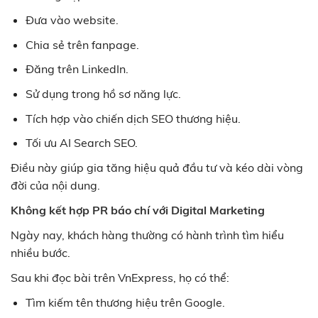
Đưa vào website.
Chia sẻ trên fanpage.
Đăng trên LinkedIn.
Sử dụng trong hồ sơ năng lực.
Tích hợp vào chiến dịch SEO thương hiệu.
Tối ưu AI Search SEO.
Điều này giúp gia tăng hiệu quả đầu tư và kéo dài vòng
đời của nội dung.
Không kết hợp PR báo chí với Digital Marketing
Ngày nay, khách hàng thường có hành trình tìm hiểu
nhiều bước.
Sau khi đọc bài trên VnExpress, họ có thể:
Tìm kiếm tên thương hiệu trên Google.