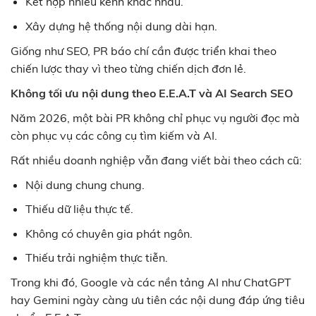
Kết hợp nhiều kênh khác nhau.
Xây dựng hệ thống nội dung dài hạn.
Giống như SEO, PR báo chí cần được triển khai theo
chiến lược thay vì theo từng chiến dịch đơn lẻ.
Không tối ưu nội dung theo E.E.A.T và AI Search SEO
Năm 2026, một bài PR không chỉ phục vụ người đọc mà
còn phục vụ các công cụ tìm kiếm và AI.
Rất nhiều doanh nghiệp vẫn đang viết bài theo cách cũ:
Nội dung chung chung.
Thiếu dữ liệu thực tế.
Không có chuyên gia phát ngôn.
Thiếu trải nghiệm thực tiễn.
Trong khi đó, Google và các nền tảng AI như ChatGPT
hay Gemini ngày càng ưu tiên các nội dung đáp ứng tiêu