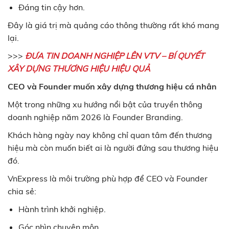
Đáng tin cậy hơn.
Đây là giá trị mà quảng cáo thông thường rất khó mang
lại.
>>>
ĐƯA TIN DOANH NGHIỆP LÊN VTV – BÍ QUYẾT
XÂY DỰNG THƯƠNG HIỆU HIỆU QUẢ
CEO và Founder muốn xây dựng thương hiệu cá nhân
Một trong những xu hướng nổi bật của truyền thông
doanh nghiệp năm 2026 là Founder Branding.
Khách hàng ngày nay không chỉ quan tâm đến thương
hiệu mà còn muốn biết ai là người đứng sau thương hiệu
đó.
VnExpress là môi trường phù hợp để CEO và Founder
chia sẻ:
Hành trình khởi nghiệp.
Góc nhìn chuyên môn.