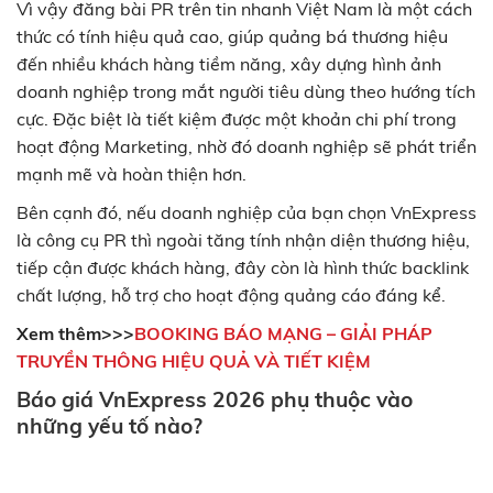
Vì vậy đăng bài PR trên tin nhanh Việt Nam là một cách
thức có tính hiệu quả cao, giúp quảng bá thương hiệu
đến nhiều khách hàng tiềm năng, xây dựng hình ảnh
doanh nghiệp trong mắt người tiêu dùng theo hướng tích
cực. Đặc biệt là tiết kiệm được một khoản chi phí trong
hoạt động Marketing, nhờ đó doanh nghiệp sẽ phát triển
mạnh mẽ và hoàn thiện hơn.
Bên cạnh đó, nếu doanh nghiệp của bạn chọn VnExpress
là công cụ PR thì ngoài tăng tính nhận diện thương hiệu,
tiếp cận được khách hàng, đây còn là hình thức backlink
chất lượng, hỗ trợ cho hoạt động quảng cáo đáng kể.
Xem thêm>>>
BOOKING BÁO MẠNG – GIẢI PHÁP
TRUYỀN THÔNG HIỆU QUẢ VÀ TIẾT KIỆM
Báo giá VnExpress 2026 phụ thuộc vào
những yếu tố nào?