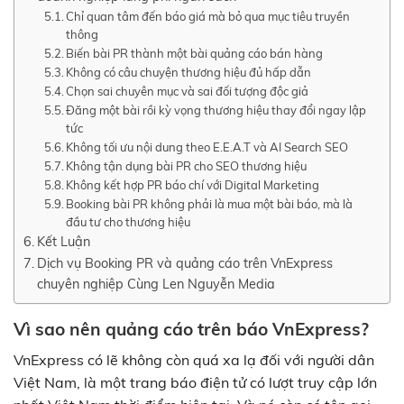
Chỉ quan tâm đến báo giá mà bỏ qua mục tiêu truyền
thông
Biến bài PR thành một bài quảng cáo bán hàng
Không có câu chuyện thương hiệu đủ hấp dẫn
Chọn sai chuyên mục và sai đối tượng độc giả
Đăng một bài rồi kỳ vọng thương hiệu thay đổi ngay lập
tức
Không tối ưu nội dung theo E.E.A.T và AI Search SEO
Không tận dụng bài PR cho SEO thương hiệu
Không kết hợp PR báo chí với Digital Marketing
Booking bài PR không phải là mua một bài báo, mà là
đầu tư cho thương hiệu
Kết Luận
Dịch vụ Booking PR và quảng cáo trên VnExpress
chuyên nghiệp Cùng Len Nguyễn Media
Vì sao nên quảng cáo trên báo VnExpress?
VnExpress có lẽ không còn quá xa lạ đối với người dân
Việt Nam, là một trang báo điện tử có lượt truy cập lớn