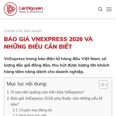
Bỏ
qua
nội
dung
QUẢNG CÁO BÁO MẠNG
BÁO GIÁ VNEXPRESS 2026 VÀ
NHỮNG ĐIỀU CẦN BIẾT
VnExpress trang báo điện tử hàng đầu Việt Nam, số
lượng độc giả đông đảo, thu hút được lượng lớn khách
hàng tiềm năng dành cho doanh nghiệp.
Mục lục nội dung:
Vì sao nên quảng cáo trên báo VnExpress?
Báo giá VnExpress 2026 phụ thuộc vào những yếu tố
nào?
Chuyên mục đăng tải
Hình thức bài viết