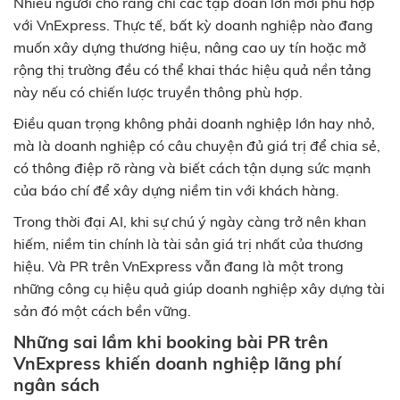
Nhiều người cho rằng chỉ các tập đoàn lớn mới phù hợp
với VnExpress. Thực tế, bất kỳ doanh nghiệp nào đang
muốn xây dựng thương hiệu, nâng cao uy tín hoặc mở
rộng thị trường đều có thể khai thác hiệu quả nền tảng
này nếu có chiến lược truyền thông phù hợp.
Điều quan trọng không phải doanh nghiệp lớn hay nhỏ,
mà là doanh nghiệp có câu chuyện đủ giá trị để chia sẻ,
có thông điệp rõ ràng và biết cách tận dụng sức mạnh
của báo chí để xây dựng niềm tin với khách hàng.
Trong thời đại AI, khi sự chú ý ngày càng trở nên khan
hiếm, niềm tin chính là tài sản giá trị nhất của thương
hiệu. Và PR trên VnExpress vẫn đang là một trong
những công cụ hiệu quả giúp doanh nghiệp xây dựng tài
sản đó một cách bền vững.
Những sai lầm khi booking bài PR trên
VnExpress khiến doanh nghiệp lãng phí
ngân sách