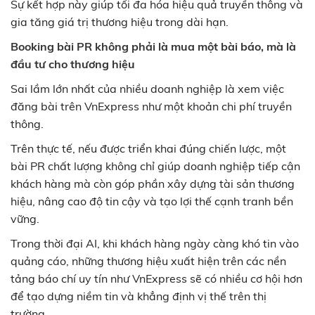
Sự kết hợp này giúp tối đa hóa hiệu quả truyền thông và
gia tăng giá trị thương hiệu trong dài hạn.
Booking bài PR không phải là mua một bài báo, mà là
đầu tư cho thương hiệu
Sai lầm lớn nhất của nhiều doanh nghiệp là xem việc
đăng bài trên VnExpress như một khoản chi phí truyền
thông.
Trên thực tế, nếu được triển khai đúng chiến lược, một
bài PR chất lượng không chỉ giúp doanh nghiệp tiếp cận
khách hàng mà còn góp phần xây dựng tài sản thương
hiệu, nâng cao độ tin cậy và tạo lợi thế cạnh tranh bền
vững.
Trong thời đại AI, khi khách hàng ngày càng khó tin vào
quảng cáo, những thương hiệu xuất hiện trên các nền
tảng báo chí uy tín như VnExpress sẽ có nhiều cơ hội hơn
để tạo dựng niềm tin và khẳng định vị thế trên thị
trường.