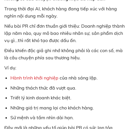
Trong thời đại AI, khách hàng đang tiếp xúc với hàng
nghìn nội dung mỗi ngày.
Nếu bài PR chỉ đơn thuần giới thiệu: Doanh nghiệp thành
lập năm nào, quy mô bao nhiêu nhân sự, sản phẩm dịch
vụ gì…thì rất khó tạo được dấu ấn.
Điều khiến độc giả ghi nhớ không phải là các con số, mà
là câu chuyện phía sau thương hiệu.
Ví dụ:
Hành trình khởi nghiệp
của nhà sáng lập.
Những thách thức đã vượt qua.
Triết lý kinh doanh khác biệt.
Những giá trị mang lại cho khách hàng.
Sứ mệnh và tầm nhìn dài hạn.
Đây mới là những yếu tố giúp bài PR có sức lan tỏa