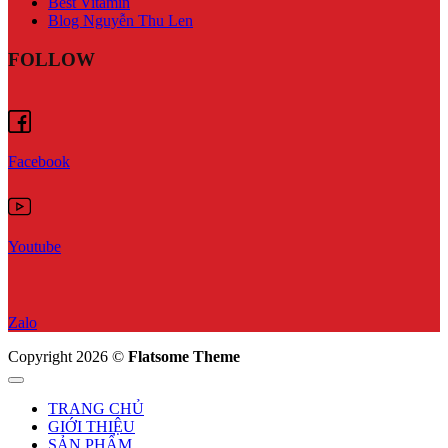
Best Vitamin
Blog Nguyễn Thu Len
FOLLOW
Facebook
Youtube
Zalo
Copyright 2026 ©
Flatsome Theme
TRANG CHỦ
GIỚI THIỆU
SẢN PHẨM