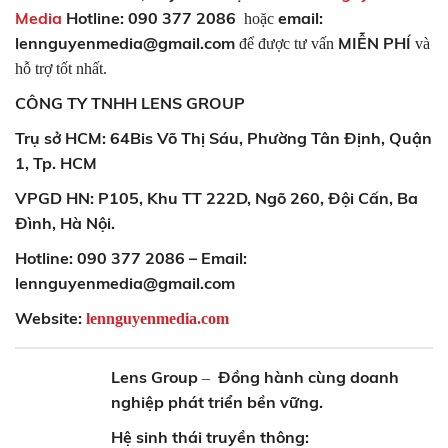
Media
Hotline: 090 377 2086
email:
hoặc
lennguyenmedia@gmail.com
MIỄN PHÍ
để được tư vấn
và
hỗ trợ tốt nhất.
CÔNG TY TNHH LENS GROUP
Trụ sở HCM: 64Bis Võ Thị Sáu, Phường Tân Định, Quận
1, Tp. HCM
VPGD HN: P105, Khu TT 222D, Ngõ 260, Đội Cấn, Ba
Đình, Hà Nội.
Hotline: 090 377 2086 – Email:
lennguyenmedia@gmail.com
Website:
lennguyenmedia.com
Lens Group
Đồng hành cùng doanh
–
nghiệp phát triển bền vững.
Hệ sinh thái truyền thông: