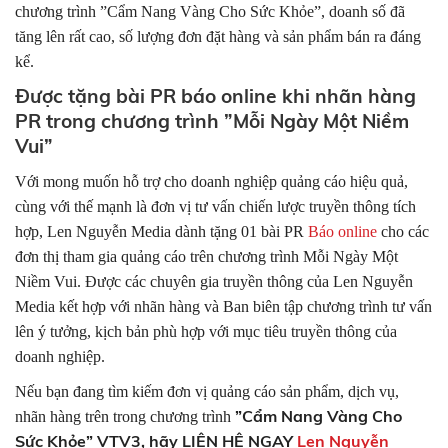
chương trình ”Cẩm Nang Vàng Cho Sức Khỏe”, doanh số đã
tăng lên rất cao, số lượng đơn đặt hàng và sản phẩm bán ra đáng
kể.
Được tặng bài PR báo online khi nhãn hàng
PR trong chương trình ”Mỗi Ngày Một Niềm
Vui”
Với mong muốn hỗ trợ cho doanh nghiệp quảng cáo hiệu quả,
cùng với thế mạnh là đơn vị tư vấn chiến lược truyền thông tích
hợp, Len Nguyễn Media dành tặng 01 bài PR
Báo online
cho các
đơn thị tham gia quảng cáo trên chương trình Mỗi Ngày Một
Niềm Vui. Được các chuyên gia truyền thông của Len Nguyễn
Media kết hợp với nhãn hàng và Ban biên tập chương trình tư vấn
lên ý tưởng, kịch bản phù hợp với mục tiêu truyền thông của
doanh nghiệp.
Nếu bạn đang tìm kiếm đơn vị quảng cáo sản phẩm, dịch vụ,
”Cẩm Nang Vàng Cho
nhãn hàng trên trong chương trình
Sức Khỏe” VTV3, hãy
LIÊN HỆ NGAY
Len Nguyễn