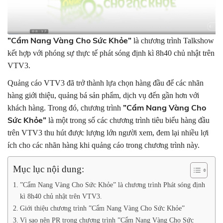
”Cẩm Nang Vàng Cho Sức Khỏe”
là chương trình Talkshow
kết hợp với phóng sự thực tế phát sóng định kì 8h40 chủ nhật trên
VTV3.
Quảng cáo VTV3 đã trở thành lựa chọn hàng đầu để các nhãn
hàng giới thiệu, quảng bá sản phẩm, dịch vụ đến gần hơn với
”Cẩm Nang Vàng Cho
khách hàng. Trong đó, chương trình
Sức Khỏe”
là một trong số các chương trình tiêu biểu hàng đầu
trên VTV3 thu hút được lượng lớn người xem, đem lại nhiều lợi
ích cho các nhãn hàng khi quảng cáo trong chương trình này.
Mục lục nội dung:
”Cẩm Nang Vàng Cho Sức Khỏe” là chương trình Phát sóng định
kì 8h40 chủ nhật trên VTV3.
Giới thiệu chương trình ”Cẩm Nang Vàng Cho Sức Khỏe”
Vì sao nên PR trong chương trình ”Cẩm Nang Vàng Cho Sức