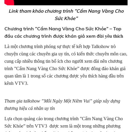
Link tham khảo chương trình ”Cẩm Nang Vàng Cho
Sức Khỏe”
Chương trình
”Cẩm Nang Vàng Cho Sức Khỏe”
– Top
đầu các chương trình được khán giả xem đài
yêu thích
Là một chương trình phóng sự thực tế kết hợp Talkshow trò
chuyện cùng các chuyên gia uy tín, có kiến thức chuyên môn cao,
cung cấp nhiều thông tin bổ ích cho người xem đài nên chương
trình ”Cẩm Nang Vàng Cho Sức Khỏe” được đông đảo khán giả
quan tâm là 1 trong số các chương được yêu thích hàng đầu trên
kênh VTV3.
Tham gia talkshow ”Mỗi Ngày Một Niềm Vui” giúp xây dựng
thương hiệu cá nhân uy tín
Lựa chọn quảng cáo trong chương trình ”Cẩm Nang Vàng Cho
Sức Khỏe” trên VTV3 được xem là một trong những phương