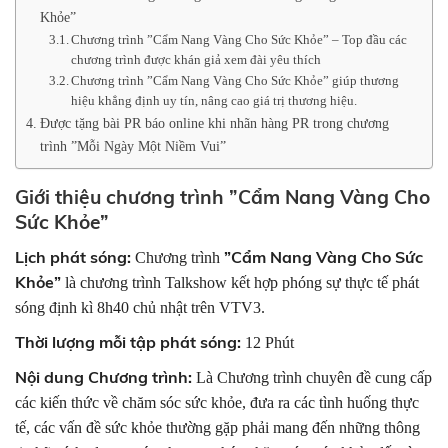
Khỏe”
Chương trình ”Cẩm Nang Vàng Cho Sức Khỏe” – Top đầu các
chương trình được khán giả xem đài yêu thích
Chương trình ”Cẩm Nang Vàng Cho Sức Khỏe” giúp thương
hiệu khẳng định uy tín, nâng cao giá trị thương hiệu.
Được tặng bài PR báo online khi nhãn hàng PR trong chương
trình ”Mỗi Ngày Một Niềm Vui”
Giới thiệu chương trình
”Cẩm Nang Vàng Cho
Sức Khỏe”
Lịch phát sóng:
”Cẩm Nang Vàng Cho Sức
Chương trình
Khỏe”
là chương trình Talkshow kết hợp phóng sự thực tế phát
sóng định kì 8h40 chủ nhật trên VTV3.
Thời lượng mỗi tập phát sóng:
12 Phút
Nội dung Chương trình:
Là Chương trình chuyên đề cung cấp
các kiến thức về chăm sóc sức khỏe, đưa ra các tình huống thực
tế, các vấn đề sức khỏe thường gặp phải mang đến những thông