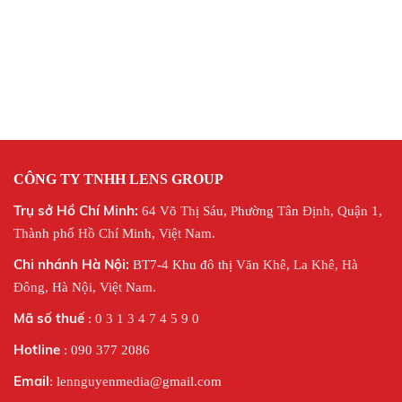
CÔNG TY TNHH LENS GROUP
Trụ sở Hồ Chí Minh:
64 Võ Thị Sáu, Phường Tân Định, Quận 1,
Thành phố Hồ Chí Minh, Việt Nam.
Chi nhánh Hà Nội:
BT7-4 Khu đô thị Văn Khê, La Khê, Hà
Đông, Hà Nội,
Việt Nam.
Mã số thuế
: 0 3 1 3 4 7 4 5 9 0
Hotline
: 090 377 2086
Email
: lennguyenmedia@gmail.com