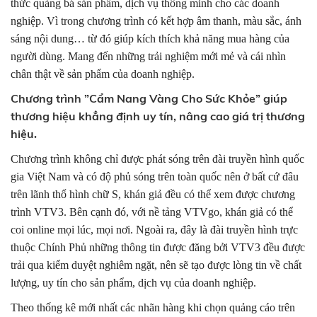
thức quảng bá sản phẩm, dịch vụ thông minh cho các doanh
nghiệp. Vì trong chương trình có kết hợp âm thanh, màu sắc, ánh
sáng nội dung… từ đó giúp kích thích khả năng mua hàng của
người dùng. Mang đến những trải nghiệm mới mẻ và cái nhìn
chân thật về sản phẩm của doanh nghiệp.
Chương trình ”Cẩm Nang Vàng Cho Sức Khỏe” giúp
thương hiệu khẳng định uy tín, nâng cao giá trị thương
hiệu
.
Chương trình không chỉ được phát sóng trên đài truyền hình quốc
gia Việt Nam và có độ phủ sóng trên toàn quốc nên ở bất cứ đâu
trên lãnh thổ hình chữ S, khán giả đều có thể xem được chương
trình VTV3. Bên cạnh đó, với nề tảng VTVgo, khán giả có thể
coi online mọi lúc, mọi nơi. Ngoài ra, đây là đài truyền hình trực
thuộc Chính Phủ những thông tin được đăng bởi VTV3 đều được
trải qua kiểm duyệt nghiêm ngặt, nên sẽ tạo được lòng tin về chất
lượng, uy tín cho sản phẩm, dịch vụ của doanh nghiệp.
Theo thống kê mới nhất các nhãn hàng khi chọn quảng cáo trên